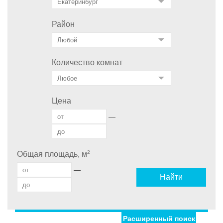
Район
Количество комнат
Цена
—
2
Общая площадь, м
—
Найти
Расширенный поиск