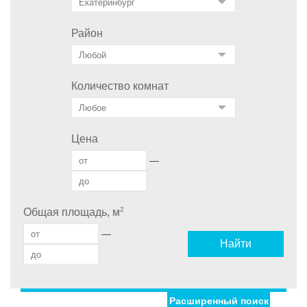
Район
Количество комнат
Цена
—
2
Общая площадь, м
—
Найти
Расширенный поиск