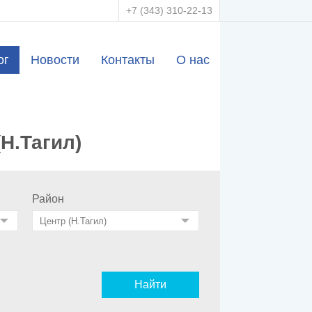
+7 (343) 310-22-13
ог
Новости
Контакты
О нас
Н.Тагил)
Район
Найти