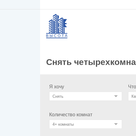
Снять четырехкомнат
Я хочу
Чт
Количество комнат