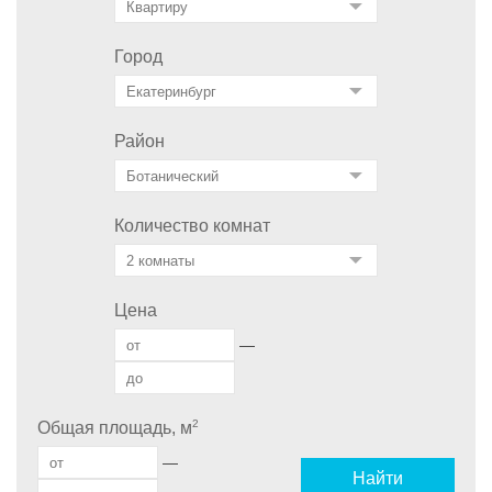
Город
Район
Количество комнат
Цена
—
2
Общая площадь, м
—
Найти