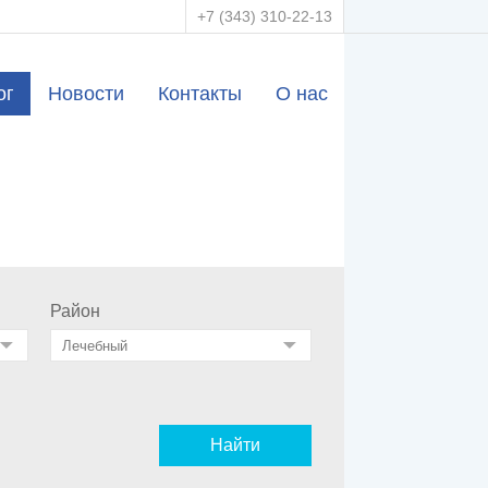
+7 (343) 310-22-13
ог
Новости
Контакты
О нас
Район
Найти