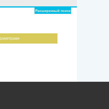
Расширенный поиск
араметрами