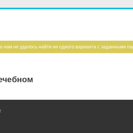
ю нам не удалось найти ни одного варианта с заданными п
Лечебном
2