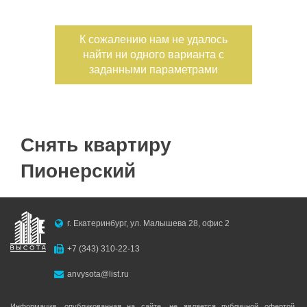
Дата публикации
К сожалению нам не удалось
найти ни одного варианта с
Номер объекта
заданными параметрами
Снять квартиру
Пионерский
г. Екатеринбург, ул. Малышева 28, офис 2
+7 (343) 310-22-13
anvysota@list.ru
Информация, опубликованная на сайте, не является публичной офертой,