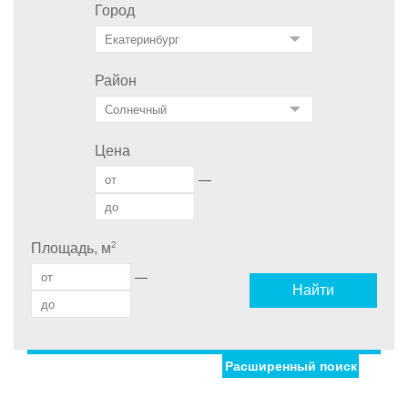
Город
Район
Цена
—
2
Площадь, м
—
Найти
Расширенный поиск
Улица
Дом