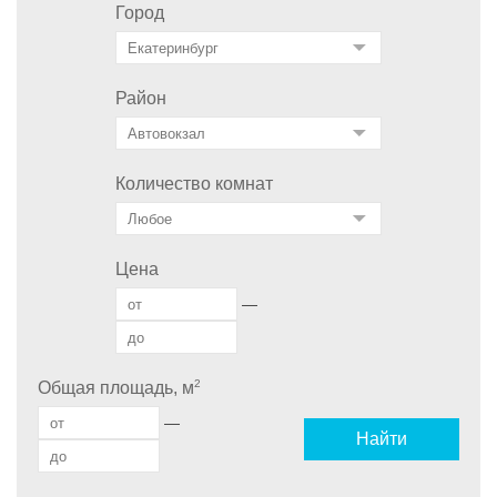
Город
Район
Количество комнат
Цена
—
2
Общая площадь, м
—
Найти