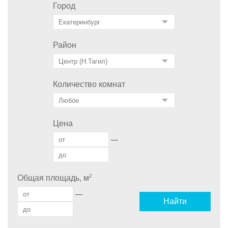
Город
Район
Количество комнат
Цена
—
2
Общая площадь, м
—
Найти