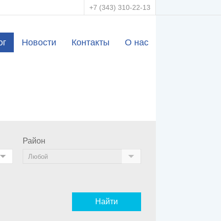
+7 (343) 310-22-13
ог
Новости
Контакты
О нас
Район
Найти