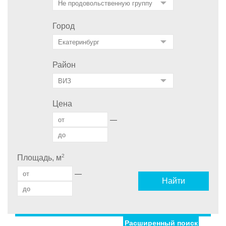
Город
Район
Цена
—
2
Площадь, м
—
Найти
Расширенный поиск