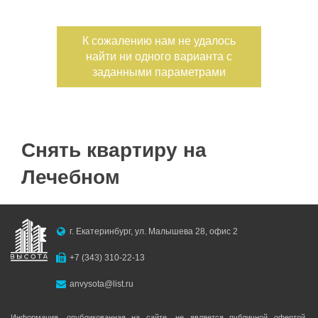
Дата публикации
К сожалению нам не удалось
найти ни одного варианта с
Номер объекта
заданными параметрами
Снять квартиру на
Лечебном
г. Екатеринбург, ул. Малышева 28, офис 2
+7 (343) 310-22-13
anvysota@list.ru
Информация, опубликованная на сайте, не является публичной офертой,