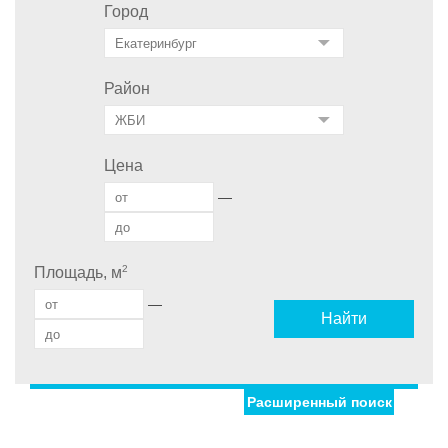
Город
Район
Цена
—
2
Площадь, м
—
Найти
Расширенный поиск
Улица
Дом
С фото