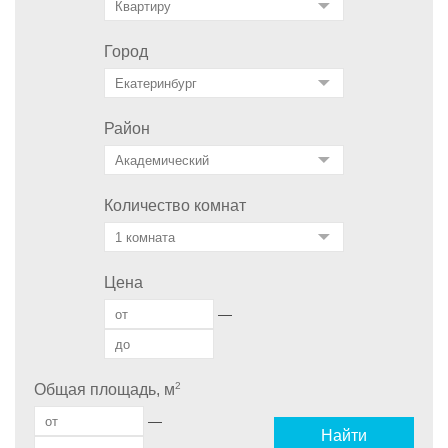
Город
Район
Количество комнат
Цена
—
2
Общая площадь, м
—
Найти