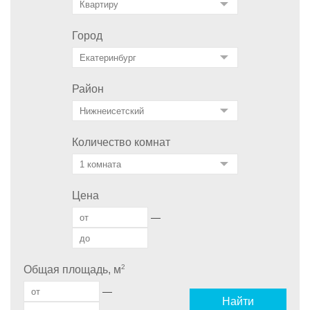
Город
Район
Количество комнат
Цена
—
2
Общая площадь, м
—
Найти