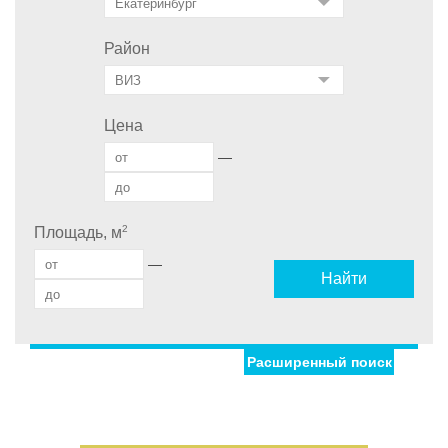
Район
Цена
—
2
Площадь, м
—
Найти
Расширенный поиск
Улица
Дом
С фото
Дата публикации