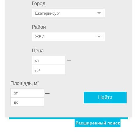
Город
Район
Цена
—
2
Площадь, м
—
Найти
Расширенный поиск
Улица
Дом
С фото