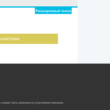
Расширенный поиск
араметрами
 и может быть изменена по усмотрению компании.