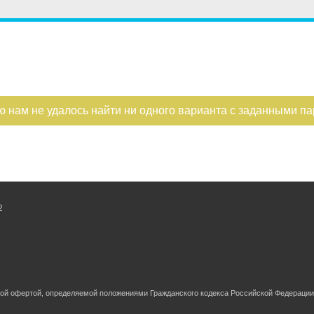
ю нам не удалось найти ни одного варианта с заданными п
2
ной офертой, определяемой положениями Гражданского кодекса Российской Федерации