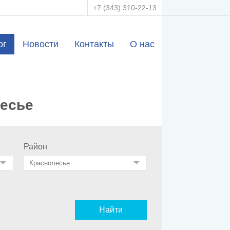
+7 (343) 310-22-13
ог
Новости
Контакты
О нас
лесье
Район
Найти