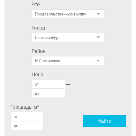
Что
Город
Район
Цена
—
2
Площадь, м
—
Найти