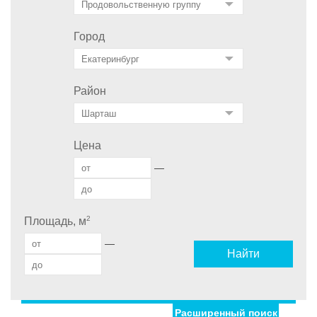
Город
Район
Цена
—
2
Площадь, м
—
Найти
Расширенный поиск