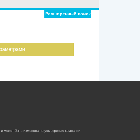
Расширенный поиск
араметрами
 и может быть изменена по усмотрению компании.