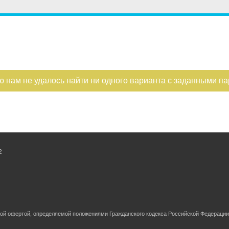
ю нам не удалось найти ни одного варианта с заданными п
2
ной офертой, определяемой положениями Гражданского кодекса Российской Федерации