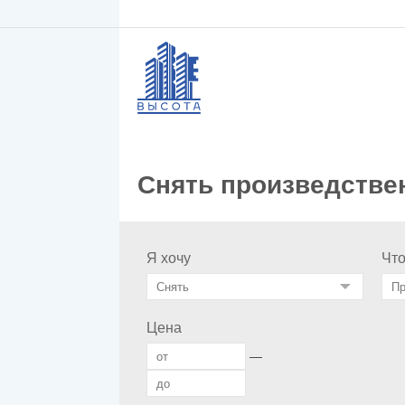
Снять произведстве
Я хочу
Чт
Цена
—