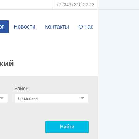
+7 (343) 310-22-13
ог
Новости
Контакты
О нас
кий
Район
Найти