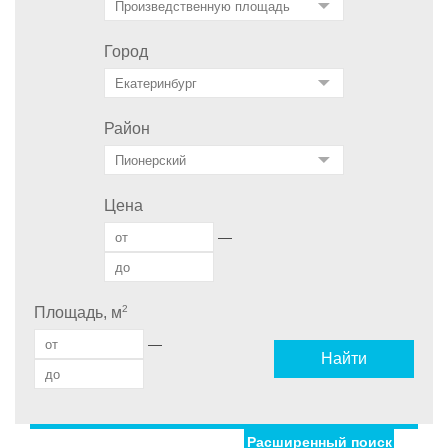
Город
Район
Цена
—
2
Площадь, м
—
Найти
Расширенный поиск