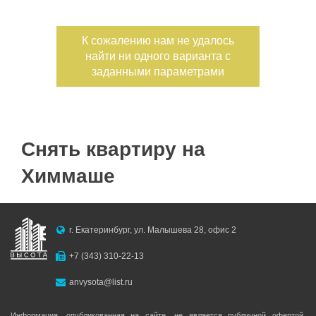
Дата публикации
К сожалению нам не удалось
найти ни одного варианта с
Номер объекта
заданными параметрами
Снять квартиру на
Химмаше
г. Екатеринбург, ул. Малышева 28, офис 2
+7 (343) 310-22-13
anvysota@list.ru
Информация, опубликованная на сайте, не является публичной офертой,