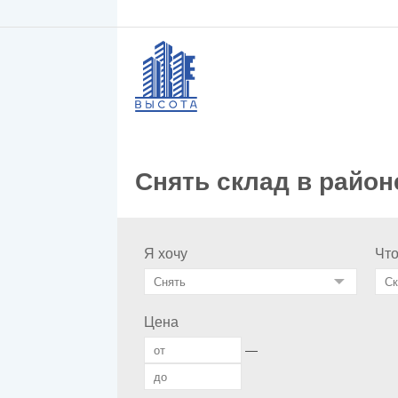
Снять склад в район
Я хочу
Чт
Цена
—