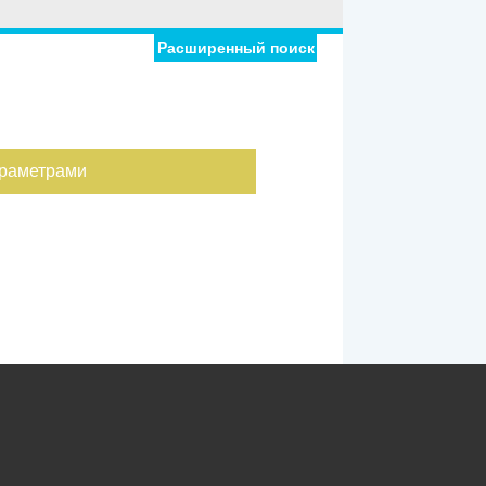
Расширенный поиск
араметрами