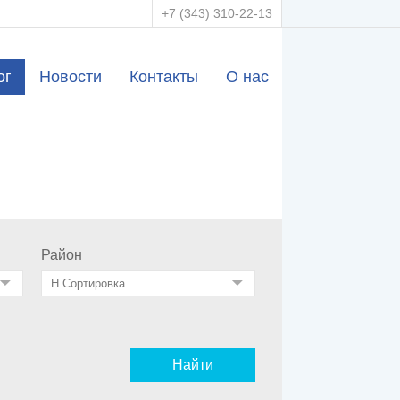
+7 (343) 310-22-13
ог
Новости
Контакты
О нас
Район
Найти