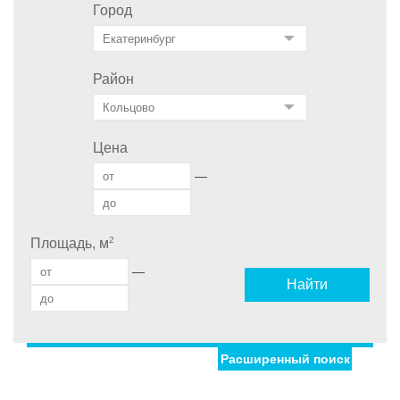
Город
Район
Цена
—
2
Площадь, м
—
Найти
Расширенный поиск
Улица
Дом