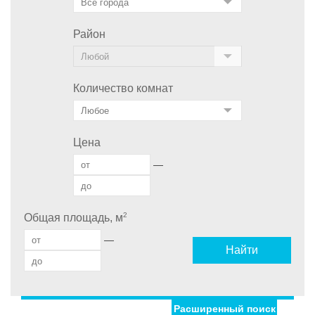
Район
Количество комнат
Цена
—
2
Общая площадь, м
—
Найти
Расширенный поиск