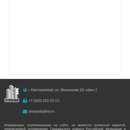
г. Екатеринбург, ул. Малышева 28, офис 2
+7 (343) 310-22-13
anvysota@list.ru
Информация, опубликованная на сайте, не является публичной офертой,
определяемой положениями Гражданского кодекса Российской Федерации и