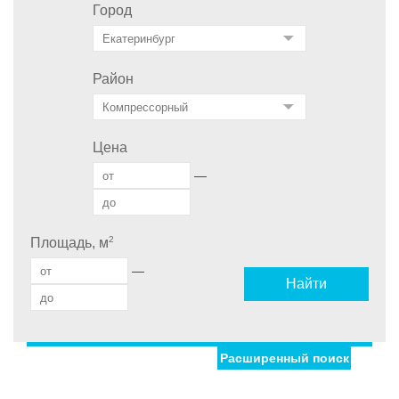
Город
Район
Цена
—
2
Площадь, м
—
Найти
Расширенный поиск
Улица
Дом
Ипотека
Обмен