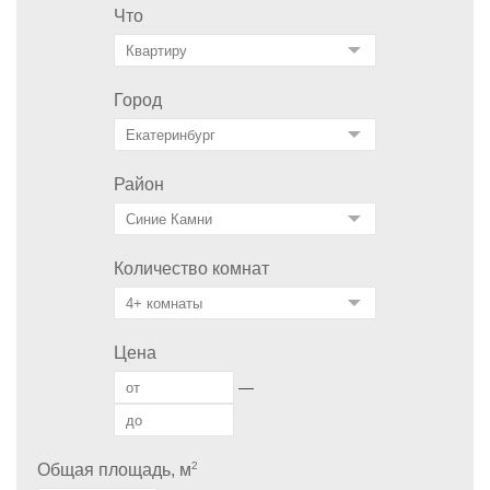
Что
Город
Район
Количество комнат
Цена
—
2
Общая площадь, м