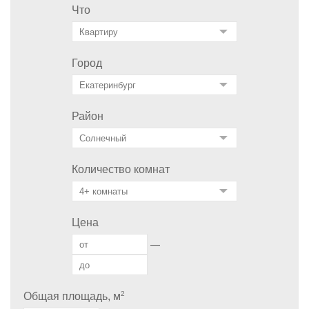
Что
Город
Район
Количество комнат
Цена
—
2
Общая площадь, м