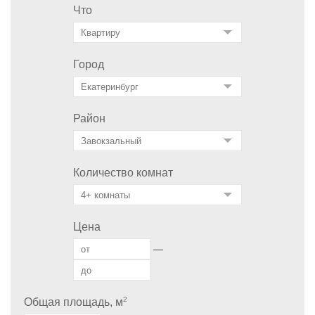
Что
Город
Район
Количество комнат
Цена
—
2
Общая площадь, м