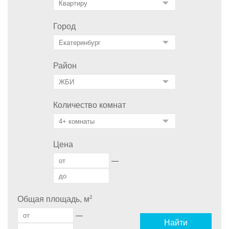
Город
Район
Количество комнат
Цена
—
2
Общая площадь, м
—
Найти