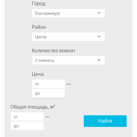
Город
Район
Количество комнат
Цена
—
2
Общая площадь, м
—
Найти