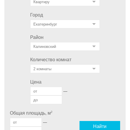
Город
Район
Количество комнат
Цена
—
2
Общая площадь, м
—
Найти