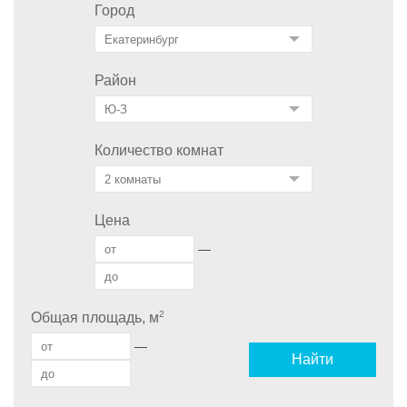
Город
Район
Количество комнат
Цена
—
2
Общая площадь, м
—
Найти