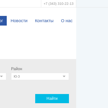
+7 (343) 310-22-13
ог
Новости
Контакты
О нас
Район
Найти