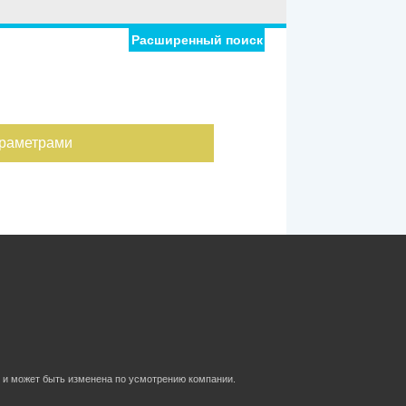
Расширенный поиск
араметрами
 и может быть изменена по усмотрению компании.