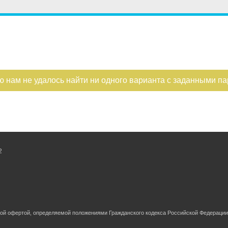
ю нам не удалось найти ни одного варианта с заданными п
2
ной офертой, определяемой положениями Гражданского кодекса Российской Федерации