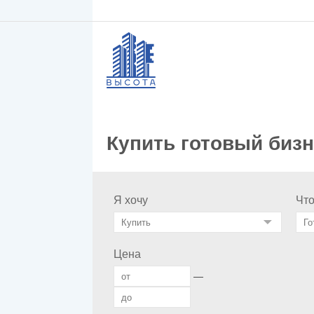
Купить готовый бизн
Я хочу
Чт
Цена
—