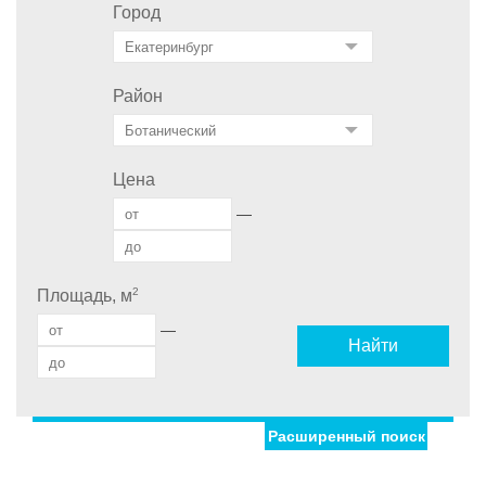
Город
Район
Цена
—
2
Площадь, м
—
Найти
Расширенный поиск
Улица
Дом