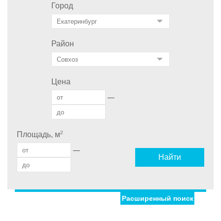
Город
Район
Цена
—
2
Площадь, м
—
Найти
Расширенный поиск
Улица
Дом