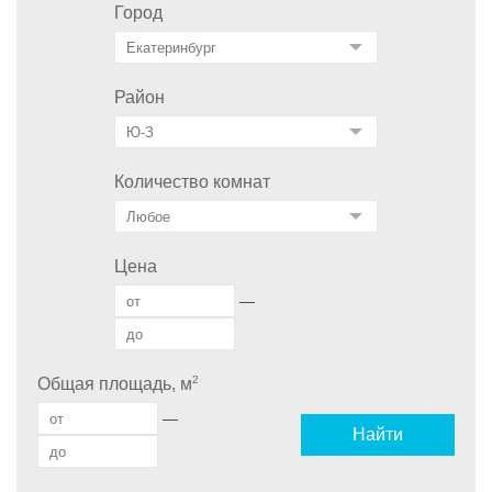
Город
Район
Количество комнат
Цена
—
2
Общая площадь, м
—
Найти