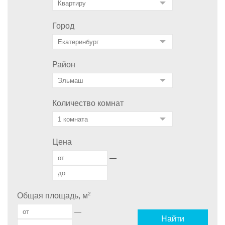
Город
Район
Количество комнат
Цена
—
2
Общая площадь, м
—
Найти