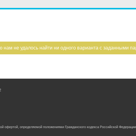
ю нам не удалось найти ни одного варианта с заданными п
2
ной офертой, определяемой положениями Гражданского кодекса Российской Федерации