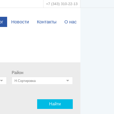
+7 (343) 310-22-13
ог
Новости
Контакты
О нас
Район
Найти