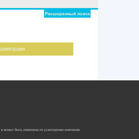
Расширенный поиск
араметрами
 и может быть изменена по усмотрению компании.