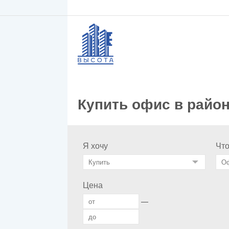
Купить офис в райо
Я хочу
Чт
Цена
—