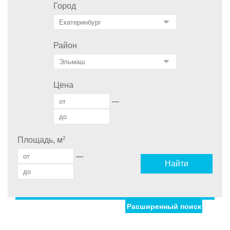
Город
Район
Цена
—
2
Площадь, м
—
Найти
Расширенный поиск
Улица
Дом
Ипотека
Обмен