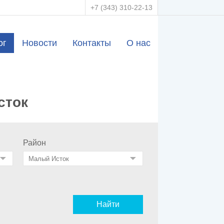
+7 (343) 310-22-13
ог
Новости
Контакты
О нас
сток
Район
Найти