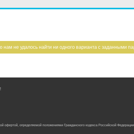
ю нам не удалось найти ни одного варианта с заданными п
2
ной офертой, определяемой положениями Гражданского кодекса Российской Федерации