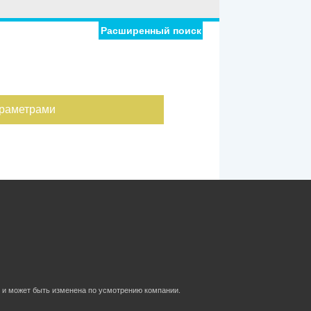
Расширенный поиск
араметрами
 и может быть изменена по усмотрению компании.