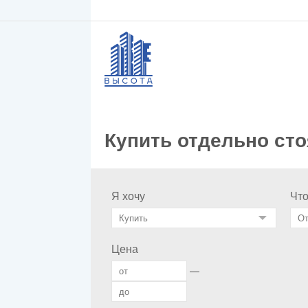
Купить отдельно ст
Я хочу
Чт
Цена
—