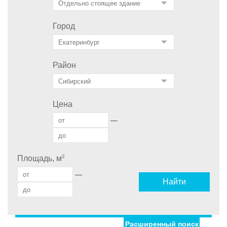
Город
Район
Цена
—
2
Площадь, м
—
Найти
Расширенный поиск