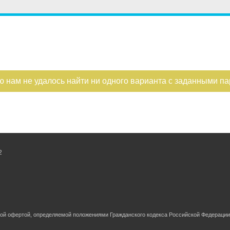
ю нам не удалось найти ни одного варианта с заданными п
2
ной офертой, определяемой положениями Гражданского кодекса Российской Федерации