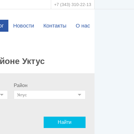
+7 (343) 310-22-13
ог
Новости
Контакты
О нас
йоне Уктус
Район
Найти