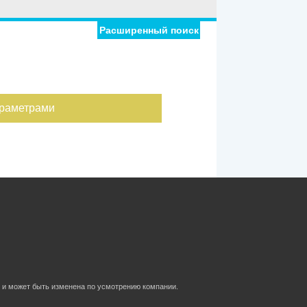
Расширенный поиск
араметрами
 и может быть изменена по усмотрению компании.