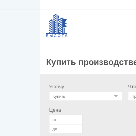
Купить производств
Я хочу
Чт
Цена
—