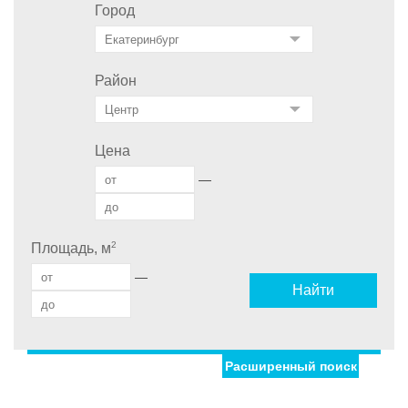
Город
Район
Цена
—
2
Площадь, м
—
Найти
Расширенный поиск
Улица
Дом
Ипотека
Обмен