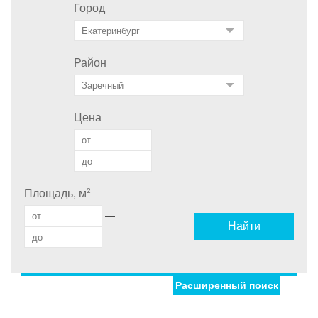
Город
Район
Цена
—
2
Площадь, м
—
Найти
Расширенный поиск
Улица
Дом
Ипотека
Обмен