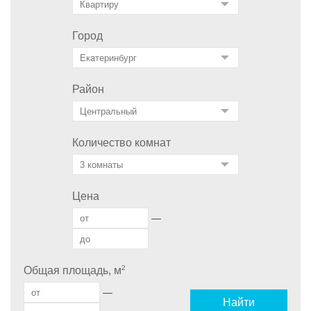
Город
Район
Количество комнат
Цена
—
2
Общая площадь, м
—
Найти