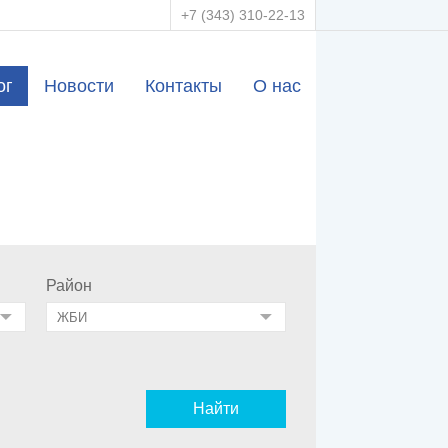
+7 (343) 310-22-13
ог
Новости
Контакты
О нас
Район
Найти