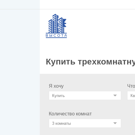
Купить трехкомнатн
Я хочу
Чт
Количество комнат