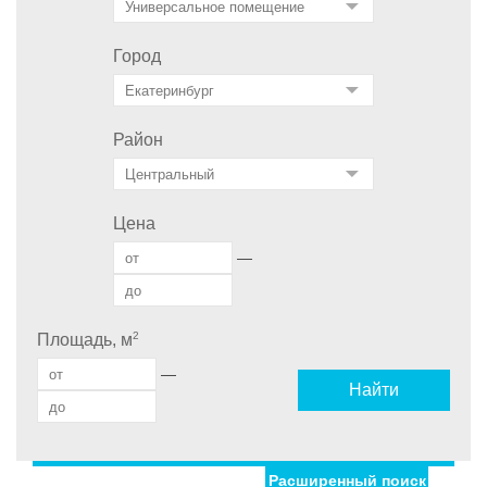
Город
Район
Цена
—
2
Площадь, м
—
Найти
Расширенный поиск