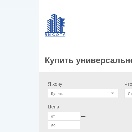
Купить универсальн
Я хочу
Чт
Цена
—