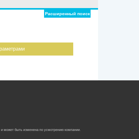
Расширенный поиск
араметрами
 и может быть изменена по усмотрению компании.