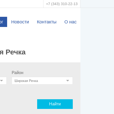
+7 (343) 310-22-13
ог
Новости
Контакты
О нас
я Речка
Район
Найти