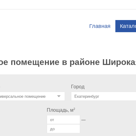
Главная
Катал
ое помещение в районе Широка
о
Город
2
Площадь, м
—