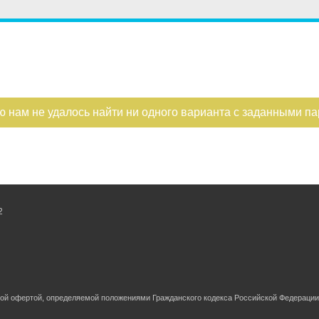
ю нам не удалось найти ни одного варианта с заданными п
2
ной офертой, определяемой положениями Гражданского кодекса Российской Федерации